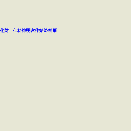
化財 仁科神明宮作始め神事