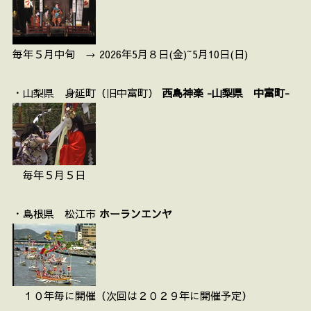
毎年５月中旬 → 2026年5月８日(金)~5月10日(日)
・山梨県 身延町（旧中富町）
西島神楽 -山梨県 中富町-
毎年５月５日
・島根県 松江市
ホーランエンヤ
１０年毎に開催（次回は２０２９年に開催予定）