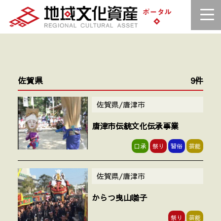
佐賀県
9件
佐賀県/唐津市
唐津市伝統文化伝承事業
口承
祭り
習俗
芸能
佐賀県/唐津市
からつ曳山囃子
祭り
芸能