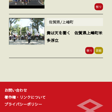
祭り
佐賀県/上峰町
舞は天を衝く 佐賀県上峰町米
多浮立
祭り
芸能
お問い合わせ
著作権・リンクについて
プライバシーポリシー