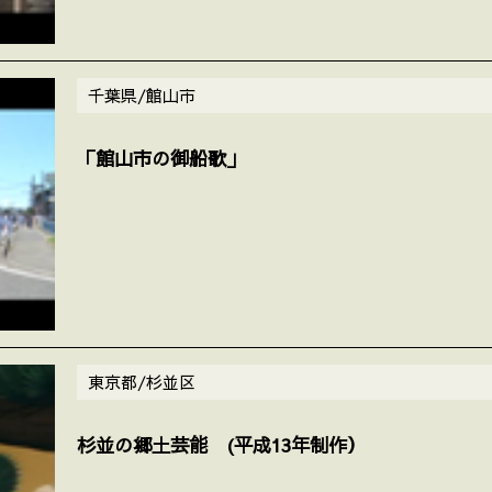
千葉県/館山市
「館山市の御船歌」
東京都/杉並区
杉並の郷土芸能 (平成13年制作）