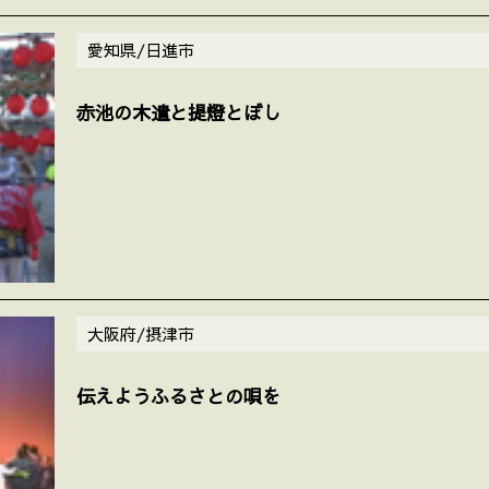
愛知県/日進市
赤池の木遣と提燈とぼし
大阪府/摂津市
伝えようふるさとの唄を