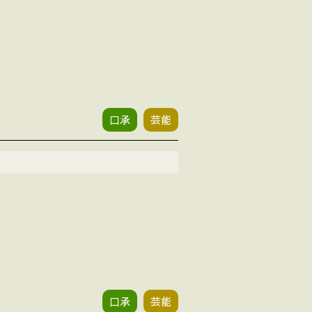
口承
芸能
口承
芸能