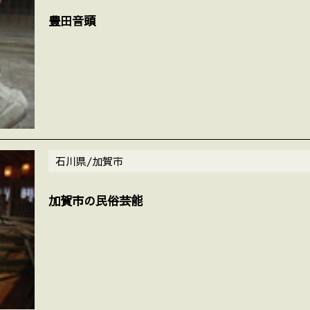
豊田音頭
石川県/加賀市
加賀市の民俗芸能