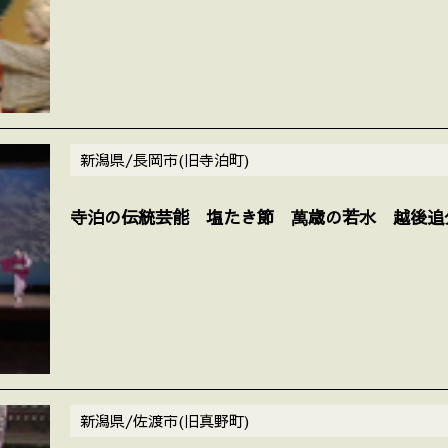
新潟県/長岡市(旧寺泊町)
寺泊の伝統芸能 塩たき節 萬歳の若水 越後追
新潟県/佐渡市(旧真野町)