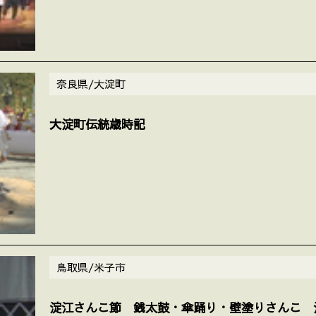
奈良県/大淀町
大淀町伝統歳時記
鳥取県/米子市
淀江さんこ節 銭太鼓・傘踊り・壁塗りさんこ 