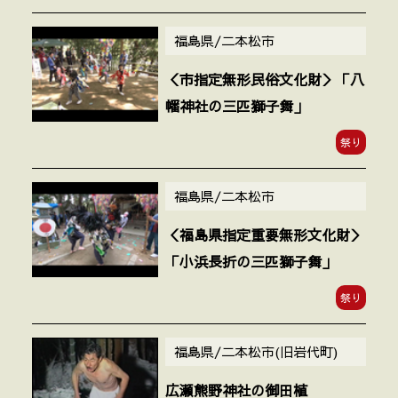
福島県/二本松市
＜市指定無形民俗文化財＞「八
幡神社の三匹獅子舞」
祭り
福島県/二本松市
＜福島県指定重要無形文化財＞
「小浜長折の三匹獅子舞」
祭り
福島県/二本松市(旧岩代町)
広瀬熊野神社の御田植