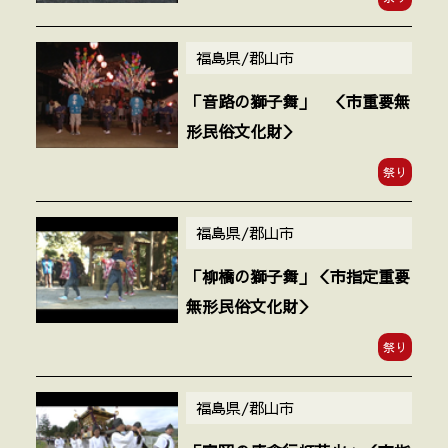
福島県/郡山市
「音路の獅子舞」 ＜市重要無
形民俗文化財＞
祭り
福島県/郡山市
「柳橋の獅子舞」＜市指定重要
無形民俗文化財＞
祭り
福島県/郡山市