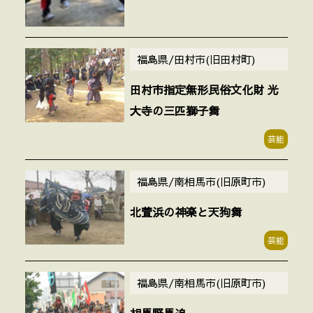
福島県/田村市(旧田村町)
田村市指定無形民俗文化財 光
大寺の三匹獅子舞
芸能
福島県/南相馬市(旧原町市)
北萱浜の神楽と天狗舞
芸能
福島県/南相馬市(旧原町市)
相馬野馬追